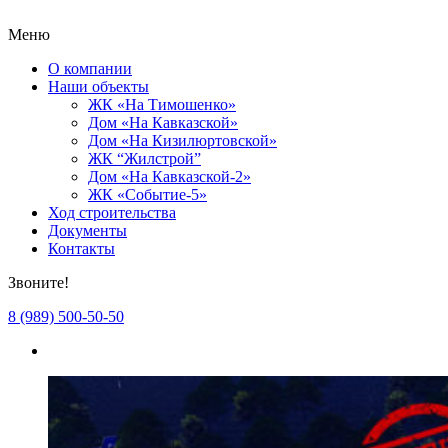
Меню
О компании
Наши объекты
ЖК «На Тимошенко»
Дом «На Кавказской»
Дом «На Кизилюртовской»
ЖК “Жилстрой”
Дом «На Кавказской-2»
ЖК «Событие-5»
Ход строительства
Документы
Контакты
Звоните!
8 (989) 500-50-50