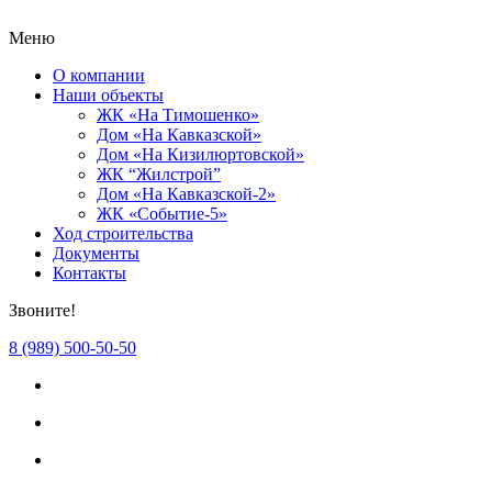
Меню
О компании
Наши объекты
ЖК «На Тимошенко»
Дом «На Кавказской»
Дом «На Кизилюртовской»
ЖК “Жилстрой”
Дом «На Кавказской-2»
ЖК «Событие-5»
Ход строительства
Документы
Контакты
Звоните!
8 (989) 500-50-50