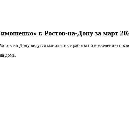
мошенко» г. Ростов-на-Дону за март 20
Ростов-на-Дону ведутся монолитные работы по возведению после
да дома.