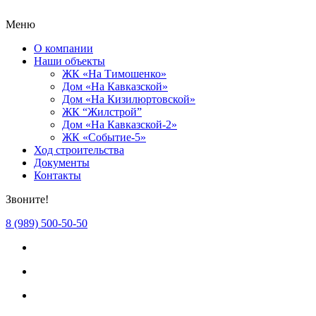
Меню
О компании
Наши объекты
ЖК «На Тимошенко»
Дом «На Кавказской»
Дом «На Кизилюртовской»
ЖК “Жилстрой”
Дом «На Кавказской-2»
ЖК «Событие-5»
Ход строительства
Документы
Контакты
Звоните!
8 (989) 500-50-50